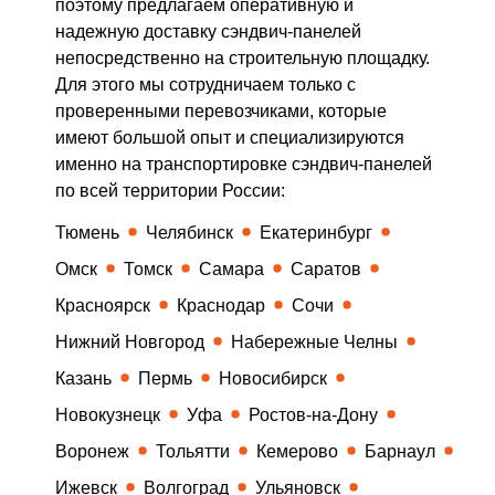
поэтому предлагаем оперативную и
надежную доставку сэндвич-панелей
непосредственно на строительную площадку.
Для этого мы сотрудничаем только с
проверенными перевозчиками, которые
имеют большой опыт и специализируются
именно на транспортировке сэндвич-панелей
по всей территории России:
Тюмень
Челябинск
Екатеринбург
Омск
Томск
Самара
Саратов
Красноярск
Краснодар
Сочи
Нижний Новгород
Набережные Челны
Казань
Пермь
Новосибирск
Новокузнецк
Уфа
Ростов-на-Дону
Воронеж
Тольятти
Кемерово
Барнаул
Ижевск
Волгоград
Ульяновск