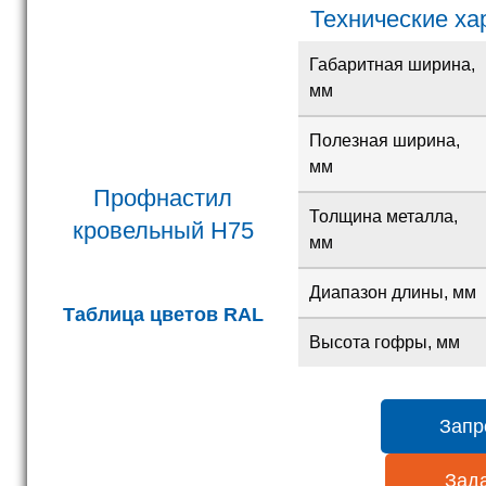
Технические ха
Габаритная ширина,
мм
Полезная ширина,
мм
Профнастил
Толщина металла,
кровельный H75
мм
Диапазон длины, мм
Таблица цветов RAL
Высота гофры, мм
Запр
Зада