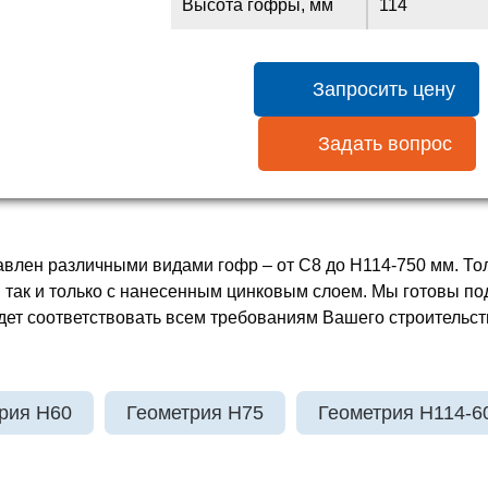
Высота гофры, мм
114
Запросить цену
Задать вопрос
лен различными видами гофр – от С8 до Н114-750 мм. Толщ
 так и только с нанесенным цинковым слоем. Мы готовы по
дет соответствовать всем требованиям Вашего строительст
рия H60
Геометрия H75
Геометрия H114-6