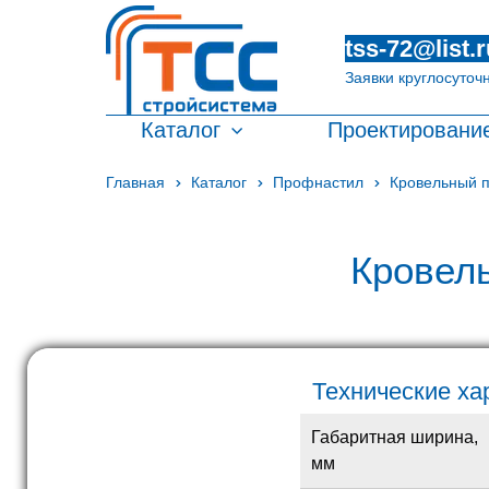
tss-72@list.r
Заявки круглосуточ
Каталог
Проектировани
Главная
Каталог
Профнастил
Кровельный 
Кровел
Технические ха
Габаритная ширина,
мм