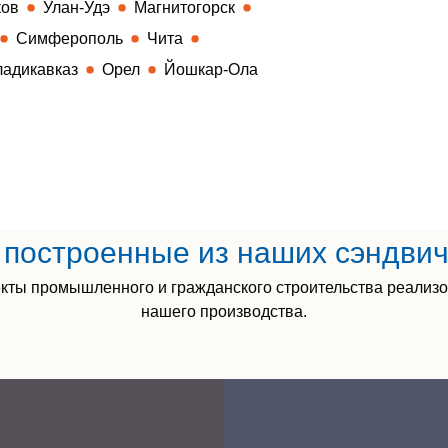
ков
Улан-Удэ
Магнитогорск
Симферополь
Чита
ладикавказ
Орел
Йошкар-Ола
построенные из наших сэндви
кты промышленного и гражданского строительства реализ
нашего производства.