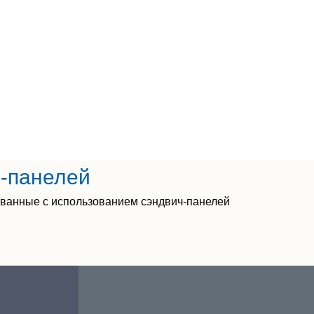
ч-панелей
ованные с использованием сэндвич-панелей