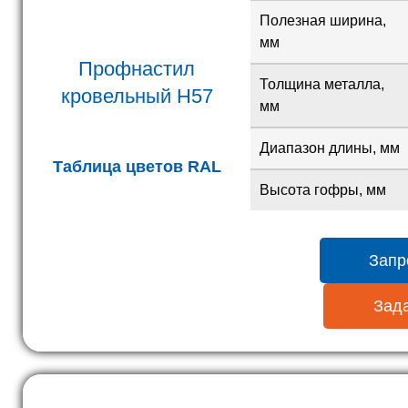
Полезная ширина,
мм
Профнастил
Толщина металла,
кровельный H57
мм
Диапазон длины, мм
Таблица цветов RAL
Высота гофры, мм
Запр
Зада