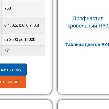
750
Профнастил
кровельный H60
0,4; 0,5; 0,6; 0,7; 0,8
от 2000 до 12000
Таблица цветов RA
57
осить цену
ть вопрос