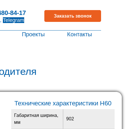
480-84-17
Заказать звонок
,
Telegram
Проекты
Контакты
одителя
Технические характеристики H60
Габаритная ширина,
902
мм