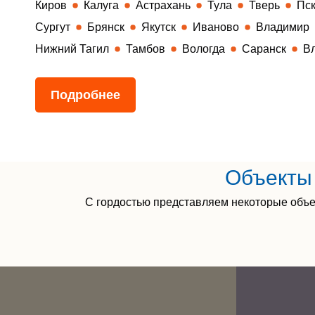
Киров
Калуга
Астрахань
Тула
Тверь
Пс
Сургут
Брянск
Якутск
Иваново
Владимир
Нижний Тагил
Тамбов
Вологда
Саранск
В
Подробнее
Объекты 
С гордостью представляем некоторые объе