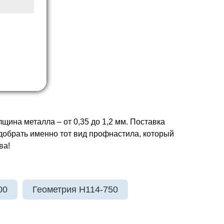
ина металла – от 0,35 до 1,2 мм. Поставка
добрать именно тот вид профнастила, который
ва!
00
Геометрия H114-750