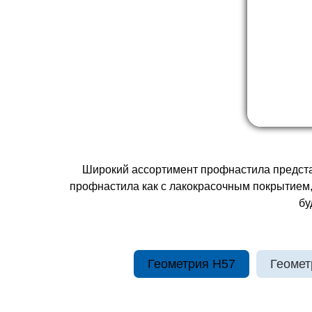
Широкий ассортимент профнастила представ
профнастила как с лакокрасочным покрытием,
бу
Геометрия H57
Геомет