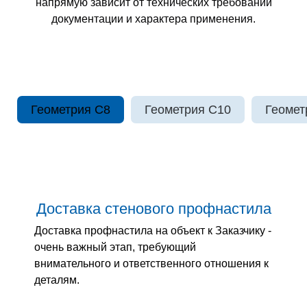
напрямую зависит от технических требований
документации и характера применения.
Геометрия С8
Геометрия С10
Геомет
Доставка стенового профнастила
Доставка профнастила на объект к Заказчику -
очень важный этап, требующий
внимательного и ответственного отношения к
деталям.