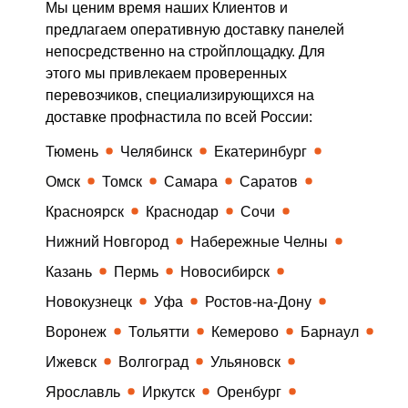
Мы ценим время наших Клиентов и
предлагаем оперативную доставку панелей
непосредственно на стройплощадку. Для
этого мы привлекаем проверенных
перевозчиков, специализирующихся на
доставке профнастила по всей России:
Тюмень
Челябинск
Екатеринбург
Омск
Томск
Самара
Саратов
Красноярск
Краснодар
Сочи
Нижний Новгород
Набережные Челны
Казань
Пермь
Новосибирск
Новокузнецк
Уфа
Ростов-на-Дону
Воронеж
Тольятти
Кемерово
Барнаул
Ижевск
Волгоград
Ульяновск
Ярославль
Иркутск
Оренбург