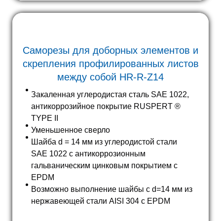
Саморезы
для доборных элементов и
скрепления профилированных листов
между собой HR-R-Z14
Закаленная углеродистая сталь SAE 1022,
антикоррозийное покрытие RUSPERT ®
TYPE II
Уменьшенное сверло
Шайба d = 14 мм из углеродистой стали
SAE 1022 с антикоррозионным
гальваническим цинковым покрытием с
EPDM
Возможно выполнение шайбы с d=14 мм из
нержавеющей стали AISI 304 с EPDM