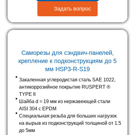
Задать вопрос
Саморезы для сэндвич-панелей,
крепление к подконструкциям до
5
мм HSP3-R-S19
Закаленная углеродистая сталь SAE 1022,
антикоррозийное покрытие RUSPERT ®
TYPE II
Шайба d = 19 мм из нержавеющей стали
AISI 304 с EPDM
Специальная резьба для больших нагрузок
на вырыв из подконструкций толщиной от 1.5
до 5мм