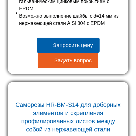
гальваническим цинковым покрытием с
EPDM
Возможно выполнение шайбы с d=14 мм из
нержавеющей стали AISI 304 с EPDM
Запросить цену
Задать вопрос
Саморезы HR-BM-S14 для доборных
элементов и скрепления
профилированных листов между
собой из нержавеющей стали