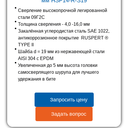
мм HSP14-R-S19
Сверление высокопрочной легированной
стали 09Г2С
Толщина сверления - 4,0 -16,0 мм
Закалённая углеродистая сталь SAE 1022,
антикоррозионное покрытие RUSPERT ®
TYPE II
Шайба d = 19 мм из нержавеющей стали
AISI 304 с EPDM
Увеличенная до 5 мм высота головки
самосверлящего шурупа для лучшего
удержания в бите
Запросить цену
Задать вопрос