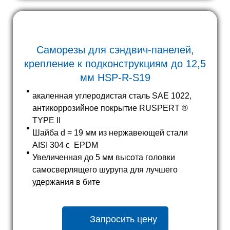
Саморезы для сэндвич-панелей,
крепление к подконструкциям до
12,5
мм HSP-R-S19
акаленная углеродистая сталь SAE 1022,
антикоррозийное покрытие RUSPERT ®
TYPE II
Шайба d = 19 мм из нержавеющей стали
AISI 304 c EPDM
Увеличенная до 5 мм высота головки
самосверлящего шурупа для лучшего
удержания в бите
Запросить цену