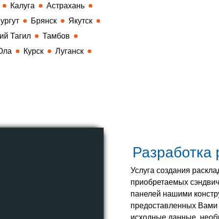
Калуга
Астрахань
ургут
Брянск
Якутск
ий Тагил
Тамбов
Ола
Курск
Луганск
Разработка 
Услуга создания раскла
приобретаемых сэндвич
панелей нашими констр
предоставленных Вами 
исходные данные, необ