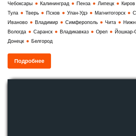
Чебоксары
Калининград
Пенза
Липецк
Киров
Тула
Тверь
Псков
Улан-Удэ
Магнитогорск
С
Иваново
Владимир
Симферополь
Чита
Нижн
Вологда
Саранск
Владикавказ
Орел
Йошкар-
Донецк
Белгород
Подробнее