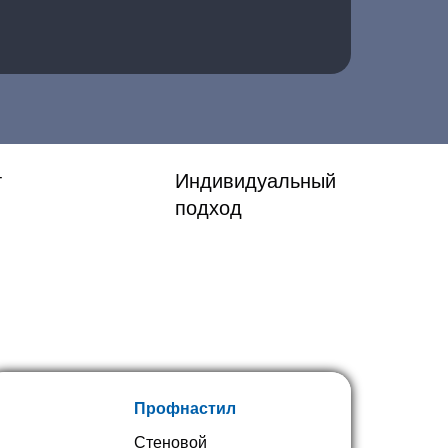
т
Индивидуальный
подход
Профнастил
Стеновой