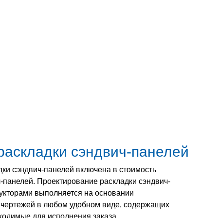
раскладки сэндвич-панелей
дки сэндвич-панелей включена в стоимость
-панелей. Проектирование раскладки сэндвич-
укторами выполняется на основании
чертежей в любом удобном виде, содержащих
ходимые для исполнения заказа.