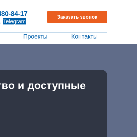
480-84-17
Заказать звонок
,
Telegram
Проекты
Контакты
тво и доступные