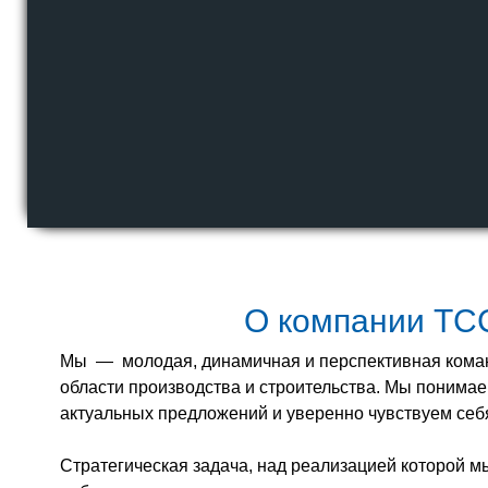
О компании ТС
Мы — молодая, динамичная и перспективная кома
области производства и строительства. Мы понима
актуальных предложений и уверенно чувствуем себя
Стратегическая задача, над реализацией которой 