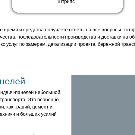
Штрипс
 время и средства получаете ответы на все вопросы, кото
ества, последовательности производства и доставки на о
с услуг по замерам, детализации проекта, бережной транс
анелей
сэндвич-панелей небольшой,
 транспорта. Это особенно
, как гравий, цемент и
ехники и больших усилий