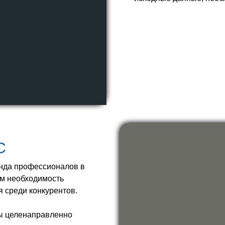
С
нда профессионалов в
ем необходимость
 среди конкурентов.
мы целенаправленно