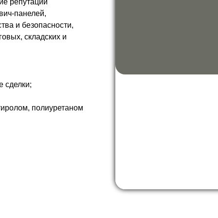
ие репутации
вич-панелей,
тва и безопасности,
овых, складских и
 сделки;
тиролом, полиуретаном