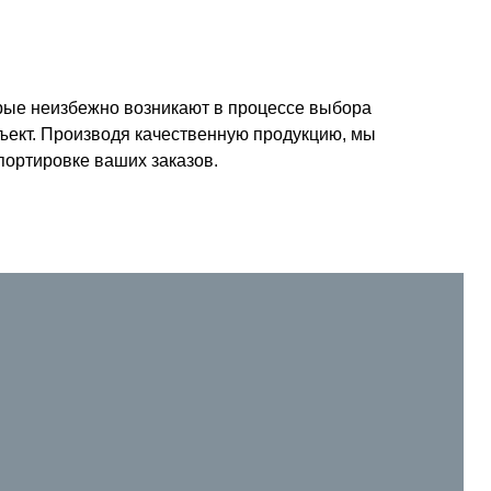
рые неизбежно возникают в процессе выбора
бъект. Производя качественную продукцию, мы
портировке ваших заказов.