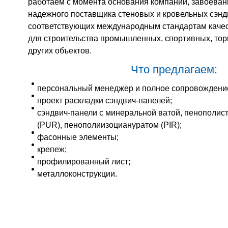
работаем с момента основания компании, завоеван
надежного поставщика стеновых и кровельных сэнд
соответствующих международным стандартам качес
для строительства промышленных, спортивных, торг
других объектов.
Что предлагаем:
персональный менеджер и полное сопровождение
проект раскладки сэндвич-панелей;
сэндвич-панели с минеральной ватой, пенополис
(PUR), пенополиизоциануратом (PIR);
фасонные элементы;
крепеж;
профилированный лист;
металлоконструкции.