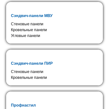
Сэндвич-панели МВУ
Стеновые панели
Кровельные панели
Угловые панели
Сэндвич-панели ПИР
Стеновые панели
Кровельные панели
Профнастил