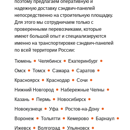
поэтому предлагаем оперативную и
надежную доставку сэндвич-панелей
непосредственно на строительную площадку.
Для этого мы сотрудничаем только с
проверенными перевозчиками, которые
имеют большой опыт и специализируются
именно на транспортировке сэндвич-панелей
по всей территории России:
Тюмень
Челябинск
Екатеринбург
Омск
Томск
Самара
Саратов
Красноярск
Краснодар
Сочи
Нижний Новгород
Набережные Челны
Казань
Пермь
Новосибирск
Новокузнецк
Уфа
Ростов-на-Дону
Воронеж
Тольятти
Кемерово
Барнаул
Ижевск
Волгоград
Ульяновск