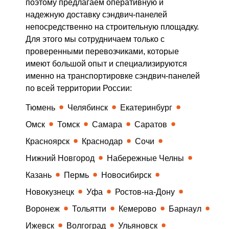
поэтому предлагаем оперативную и
надежную доставку сэндвич-панелей
непосредственно на строительную площадку.
Для этого мы сотрудничаем только с
проверенными перевозчиками, которые
имеют большой опыт и специализируются
именно на транспортировке сэндвич-панелей
по всей территории России:
Тюмень
Челябинск
Екатеринбург
Омск
Томск
Самара
Саратов
Красноярск
Краснодар
Сочи
Нижний Новгород
Набережные Челны
Казань
Пермь
Новосибирск
Новокузнецк
Уфа
Ростов-на-Дону
Воронеж
Тольятти
Кемерово
Барнаул
Ижевск
Волгоград
Ульяновск