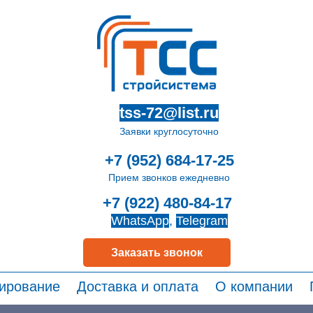
tss-72@list.ru
Заявки круглосуточно
+7 (952) 684-17-25
Прием звонков ежедневно
+7 (922) 480-84-17
WhatsApp
,
Telegram
Заказать звонок
ирование
Доставка и оплата
О компании