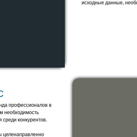
исходные данные, необ
С
нда профессионалов в
ем необходимость
 среди конкурентов.
мы целенаправленно