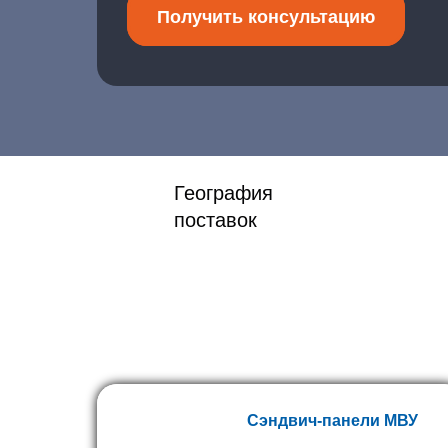
Получить консультацию
География
поставок
Сэндвич-панели МВУ