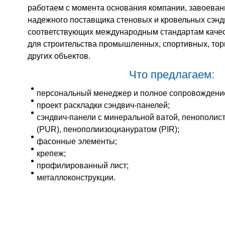
работаем с момента основания компании, завоеван
надежного поставщика стеновых и кровельных сэнд
соответствующих международным стандартам качес
для строительства промышленных, спортивных, торг
других объектов.
Что предлагаем:
персональный менеджер и полное сопровождение
проект раскладки сэндвич-панелей;
сэндвич-панели с минеральной ватой, пенополис
(PUR), пенополиизоциануратом (PIR);
фасонные элементы;
крепеж;
профилированный лист;
металлоконструкции.