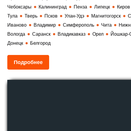
Чебоксары
Калининград
Пенза
Липецк
Киров
Тула
Тверь
Псков
Улан-Удэ
Магнитогорск
С
Иваново
Владимир
Симферополь
Чита
Нижн
Вологда
Саранск
Владикавказ
Орел
Йошкар-
Донецк
Белгород
Подробнее