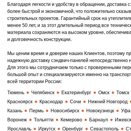
Благодаря легкости и удобству в обращении, доставка 
более быстрой и экономичной, что положительно сказыв
строительных проектов. Гарантийный срок на утеплител
менее 50 лет, и за этот длительный период все техничес
материала сохраняются на высоком уровне, обеспечив
и долговечность конструкции.
Мы ценим время и доверие наших Клиентов, поэтому п
надежную доставку сэндвич-панелей непосредственно н
Для этого мы сотрудничаем только с проверенными пер
большой опыт и специализируются именно на транспор
всей территории России:
Тюмень
Челябинск
Екатеринбург
Омск
Томск
Красноярск
Краснодар
Сочи
Нижний Новгород
Казань
Пермь
Новосибирск
Новокузнецк
Уфа
Воронеж
Тольятти
Кемерово
Барнаул
Ижевс
Ярославль
Иркутск
Оренбург
Севастополь
Ст