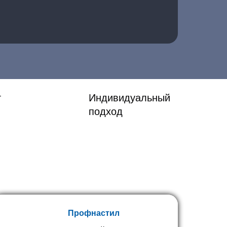
т
Индивидуальный
подход
Профнастил