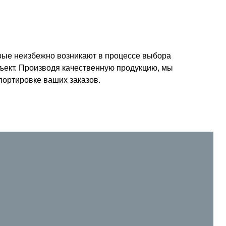
рые неизбежно возникают в процессе выбора
бъект. Производя качественную продукцию, мы
портировке ваших заказов.