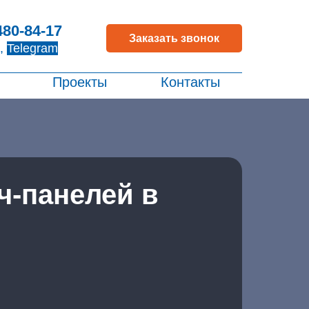
480-84-17
Заказать звонок
,
Telegram
Проекты
Контакты
ч-панелей в