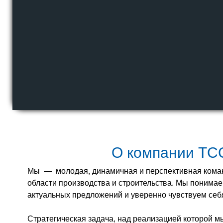
О компании ТС
Мы — молодая, динамичная и перспективная кома
области производства и строительства. Мы понима
актуальных предложений и уверенно чувствуем себя
Стратегическая задача, над реализацией которой 