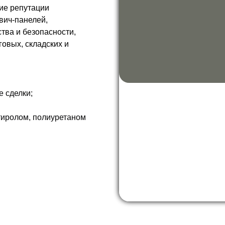
ие репутации
вич-панелей,
тва и безопасности,
овых, складских и
 сделки;
тиролом, полиуретаном