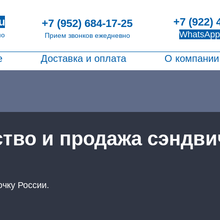
+7 (922) 
u
+7 (952) 684-17-25
WhatsApp
но
Прием звонков ежедневно
е
Доставка и оплата
О компании
ство и продажа сэндви
очку России.