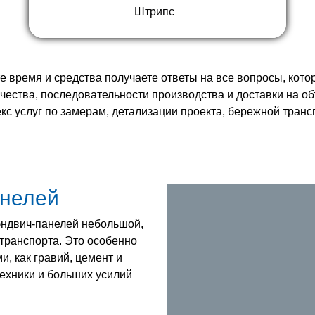
Штрипс
 время и средства получаете ответы на все вопросы, кото
ества, последовательности производства и доставки на о
с услуг по замерам, детализации проекта, бережной транс
анелей
сэндвич-панелей небольшой,
 транспорта. Это особенно
, как гравий, цемент и
ехники и больших усилий