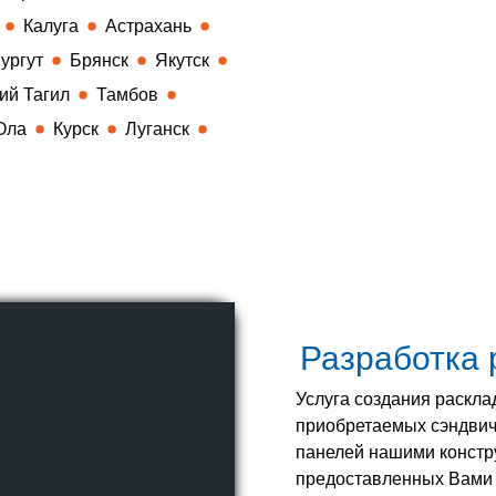
Калуга
Астрахань
ургут
Брянск
Якутск
ий Тагил
Тамбов
Ола
Курск
Луганск
Разработка 
Услуга создания раскла
приобретаемых сэндвич
панелей нашими констр
предоставленных Вами 