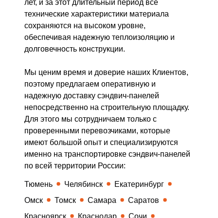
лет, и за этот длительный период все
технические характеристики материала
сохраняются на высоком уровне,
обеспечивая надежную теплоизоляцию и
долговечность конструкции.
Мы ценим время и доверие наших Клиентов,
поэтому предлагаем оперативную и
надежную доставку сэндвич-панелей
непосредственно на строительную площадку.
Для этого мы сотрудничаем только с
проверенными перевозчиками, которые
имеют большой опыт и специализируются
именно на транспортировке сэндвич-панелей
по всей территории России:
Тюмень
Челябинск
Екатеринбург
Омск
Томск
Самара
Саратов
Красноярск
Краснодар
Сочи