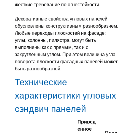
жесткие требование по огнестойкости.
Декоративные свойства угловых панелей
обусловлены конструктивным разнообразием.
Любые переходы плоскостей на фасаде:
углы, колонны, пилястра, могут быть
выполнены как с прямым, так и с
закругленным углом. При этом величина угла
поворота плоскости фасадных панелей может
быть разнообразной.
Технические
характеристики угловых
сэндвич панелей
Привед
енное
Пред