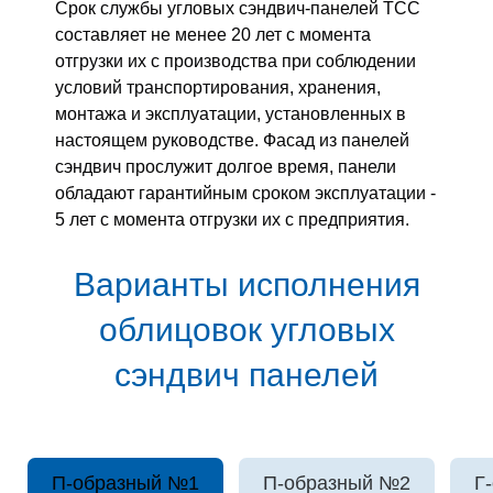
Срок службы угловых сэндвич-панелей ТСС
составляет не менее 20 лет с момента
отгрузки их с производства при соблюдении
условий транспортирования, хранения,
монтажа и эксплуатации, установленных в
настоящем руководстве. Фасад из панелей
сэндвич прослужит долгое время, панели
обладают гарантийным сроком эксплуатации -
5 лет с момента отгрузки их с предприятия.
Варианты исполнения
облицовок угловых
сэндвич панелей
П-образный №1
П-образный №2
Г