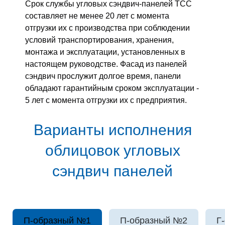
Срок службы угловых сэндвич-панелей ТСС
составляет не менее 20 лет с момента
отгрузки их с производства при соблюдении
условий транспортирования, хранения,
монтажа и эксплуатации, установленных в
настоящем руководстве. Фасад из панелей
сэндвич прослужит долгое время, панели
обладают гарантийным сроком эксплуатации -
5 лет с момента отгрузки их с предприятия.
Варианты исполнения
облицовок угловых
сэндвич панелей
П-образный №1
П-образный №2
Г