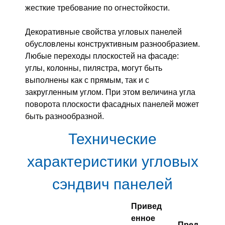
жесткие требование по огнестойкости.
Декоративные свойства угловых панелей
обусловлены конструктивным разнообразием.
Любые переходы плоскостей на фасаде:
углы, колонны, пилястра, могут быть
выполнены как с прямым, так и с
закругленным углом. При этом величина угла
поворота плоскости фасадных панелей может
быть разнообразной.
Технические
характеристики угловых
сэндвич панелей
Привед
енное
Пред