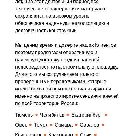
лет, и за этот длительный период все
технические характеристики материала
сохраняются на высоком уровне,
обеспечивая надежную теплоизоляцию и
долговечность конструкции.
Мы ценим время и доверие наших Клиентов,
поэтому предлагаем оперативную и
надежную доставку сэндвич-панелей
непосредственно на строительную площадку.
Для этого мы сотрудничаем только с
проверенными перевозчиками, которые
имеют большой опыт и специализируются
именно на транспортировке сэндвич-панелей
по всей территории России:
Тюмень
Челябинск
Екатеринбург
Омск
Томск
Самара
Саратов
Красноярск
Краснодар
Сочи