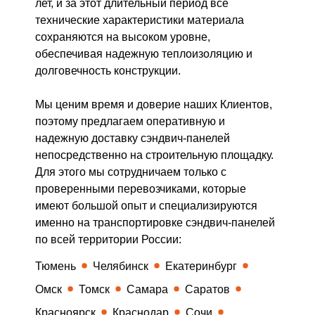
лет, и за этот длительный период все
технические характеристики материала
сохраняются на высоком уровне,
обеспечивая надежную теплоизоляцию и
долговечность конструкции.
Мы ценим время и доверие наших Клиентов,
поэтому предлагаем оперативную и
надежную доставку сэндвич-панелей
непосредственно на строительную площадку.
Для этого мы сотрудничаем только с
проверенными перевозчиками, которые
имеют большой опыт и специализируются
именно на транспортировке сэндвич-панелей
по всей территории России:
Тюмень
Челябинск
Екатеринбург
Омск
Томск
Самара
Саратов
Красноярск
Краснодар
Сочи