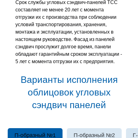
Срок службы угловых сэндвич-панелей ТСС
составляет не менее 20 лет с момента
отгрузки их с производства при соблюдении
условий транспортирования, хранения,
монтажа и эксплуатации, установленных в
настоящем руководстве. Фасад из панелей
сэндвич прослужит долгое время, панели
обладают гарантийным сроком эксплуатации -
5 лет с момента отгрузки их с предприятия.
Варианты исполнения
облицовок угловых
сэндвич панелей
П-образный №1
П-образный №2
Г