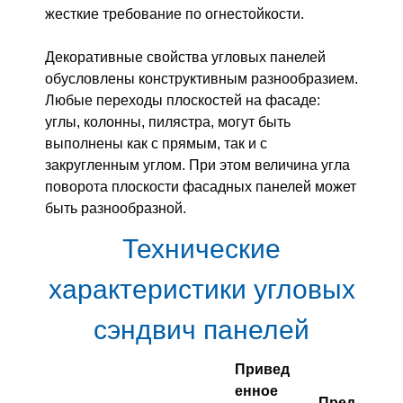
жесткие требование по огнестойкости.
Декоративные свойства угловых панелей
обусловлены конструктивным разнообразием.
Любые переходы плоскостей на фасаде:
углы, колонны, пилястра, могут быть
выполнены как с прямым, так и с
закругленным углом. При этом величина угла
поворота плоскости фасадных панелей может
быть разнообразной.
Технические
характеристики угловых
сэндвич панелей
Привед
енное
Пред