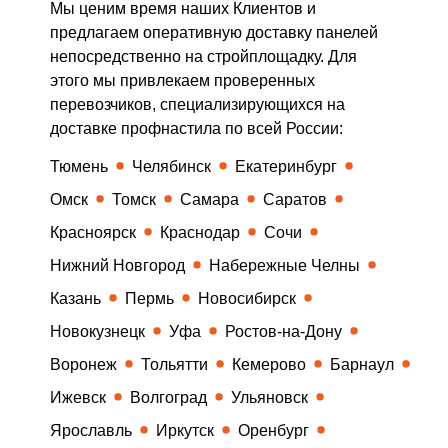
Мы ценим время наших Клиентов и
предлагаем оперативную доставку панелей
непосредственно на стройплощадку. Для
этого мы привлекаем проверенных
перевозчиков, специализирующихся на
доставке профнастила по всей России:
Тюмень
Челябинск
Екатеринбург
Омск
Томск
Самара
Саратов
Красноярск
Краснодар
Сочи
Нижний Новгород
Набережные Челны
Казань
Пермь
Новосибирск
Новокузнецк
Уфа
Ростов-на-Дону
Воронеж
Тольятти
Кемерово
Барнаул
Ижевск
Волгоград
Ульяновск
Ярославль
Иркутск
Оренбург