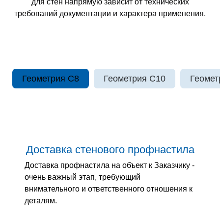
для стен напрямую зависит от технических
требований документации и характера применения.
Геометрия С8
Геометрия С10
Геомет
Доставка стенового профнастила
Доставка профнастила на объект к Заказчику -
очень важный этап, требующий
внимательного и ответственного отношения к
деталям.