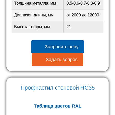
Толщина металла, мм
0,5-0,6-0,7-0,8-0,9
Диапазон длины, мм
от 2000 до 12000
Высота гофры, мм
21
Запросить цену
Задать вопрос
Профнастил стеновой
HC35
Таблица цветов RAL