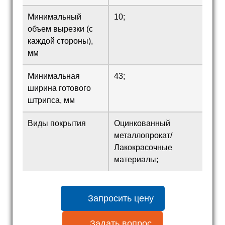
Минимальный
10;
объем вырезки (с
каждой стороны),
мм
Минимальная
43;
ширина готового
штрипса, мм
Виды покрытия
Оцинкованный
металлопрокат/
Лакокрасочные
материалы;
Запросить цену
Задать вопрос