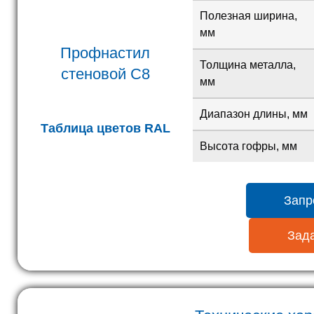
Полезная ширина,
мм
Профнастил
Толщина металла,
стеновой С8
мм
Диапазон длины, мм
Таблица цветов RAL
Высота гофры, мм
Запр
Зада