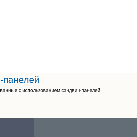
ч-панелей
ованные с использованием сэндвич-панелей