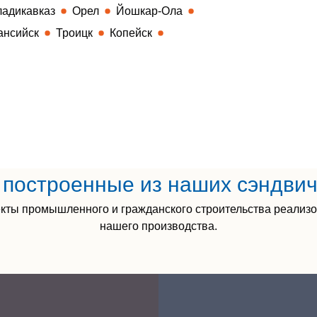
ладикавказ
Орел
Йошкар-Ола
ансийск
Троицк
Копейск
построенные из наших сэндви
кты промышленного и гражданского строительства реализ
нашего производства.