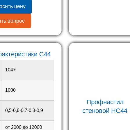
осить цену
ть вопрос
рактеристики С44
1047
1000
Профнастил
стеновой
HC44
0,5-0,6-0,7-0,8-0,9
от 2000 до 12000