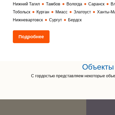
Нижний Тагил
Тамбов
Вологда
Саранск
В
Тобольск
Курган
Миасс
Златоуст
Ханты-М
Нижневартовск
Сургут
Бердск
Подробнее
Объекты 
С гордостью представляем некоторые объе