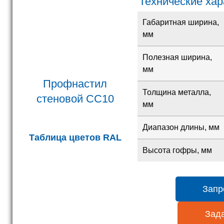
Технические ха
Габаритная ширина,
мм
Полезная ширина,
мм
Профнастил
Толщина металла,
стеновой
СС10
мм
Диапазон длины, мм
Таблица цветов RAL
Высота гофры, мм
Запр
Зада