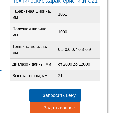
Технические характеристики С21
Габаритная ширина,
1051
мм
Полезная ширина,
1000
мм
Толщина металла,
0,5-0,6-0,7-0,8-0,9
мм
Диапазон длины, мм
от 2000 до 12000
L
Высота гофры, мм
21
Запросить цену
Задать вопрос