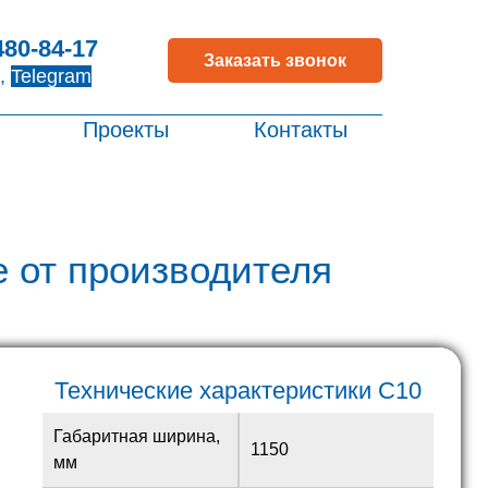
480-84-17
Заказать звонок
,
Telegram
Проекты
Контакты
 от производителя
Технические характеристики С10
Габаритная ширина,
1150
мм