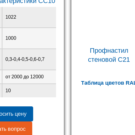
рактеристики СС10
1022
1000
Профнастил
стеновой С21
0,3-0,4-0,5-0,6-0,7
от 2000 до 12000
Таблица цветов RA
10
осить цену
ть вопрос