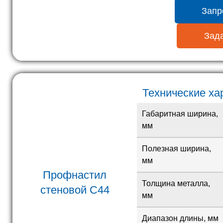
Запр
Зада
Технические ха
Габаритная ширина,
мм
Полезная ширина,
мм
Профнастил
Толщина металла,
стеновой
С44
мм
Диапазон длины, мм