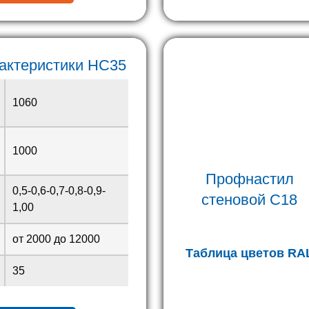
рактеристики HC35
1060
1000
Профнастил
0,5-0,6-0,7-0,8-0,9-
стеновой
С18
1,00
от 2000 до 12000
Таблица цветов RA
35