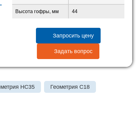
L
Высота гофры, мм
44
Запросить цену
Задать вопрос
ометрия HC35
Геометрия С18