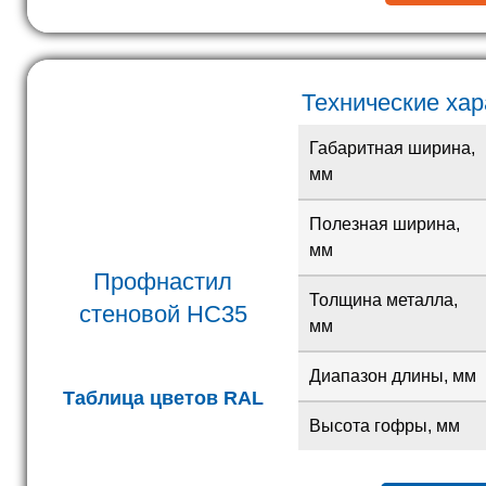
Технические ха
Габаритная ширина,
мм
Полезная ширина,
мм
Профнастил
Толщина металла,
стеновой
HC35
мм
Диапазон длины, мм
Таблица цветов RAL
Высота гофры, мм