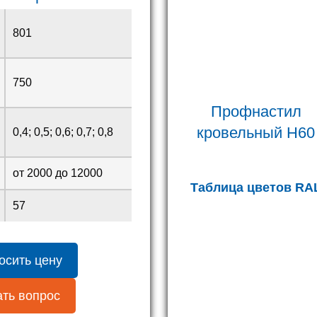
801
750
Профнастил
кровельный H60
0,4; 0,5; 0,6; 0,7; 0,8
от 2000 до 12000
Таблица цветов RA
57
осить цену
ть вопрос