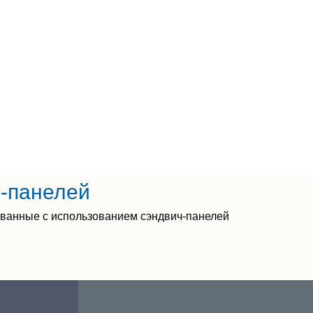
ч-панелей
ованные с использованием сэндвич-панелей