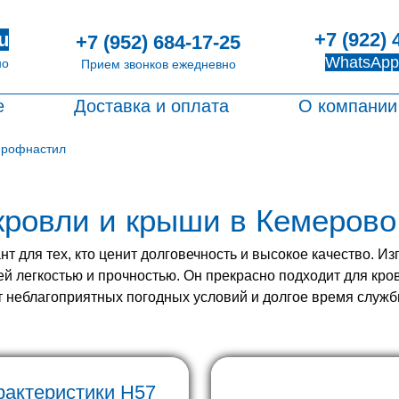
+7 (922) 
u
+7 (952) 684-17-25
WhatsApp
но
Прием звонков ежедневно
е
Доставка и оплата
О компании
профнастил
ровли и крыши в Кемерово
 для тех, кто ценит долговечность и высокое качество. И
ей легкостью и прочностью. Он прекрасно подходит для кр
т неблагоприятных погодных условий и долгое время служб
рактеристики H57