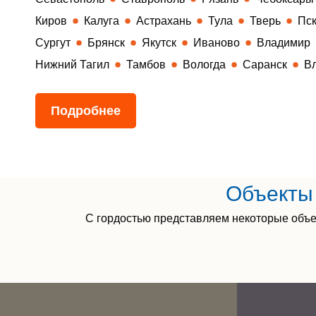
Киров
Калуга
Астрахань
Тула
Тверь
Пс
Сургут
Брянск
Якутск
Иваново
Владимир
Нижний Тагил
Тамбов
Вологда
Саранск
В
Подробнее
Объекты 
С гордостью представляем некоторые объе