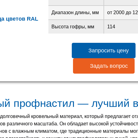
Диапазон длины, мм
от 2000 до 1
ца цветов RAL
Высота гофры, мм
114
Запросить цену
Задать вопрос
ый профнастил — лучший 
долговечный кровельный материал, который предлагает от
тов различного масштаба. Он обладает высокой устойчивос
нов с влажным климатом, где традиционные материалы могут