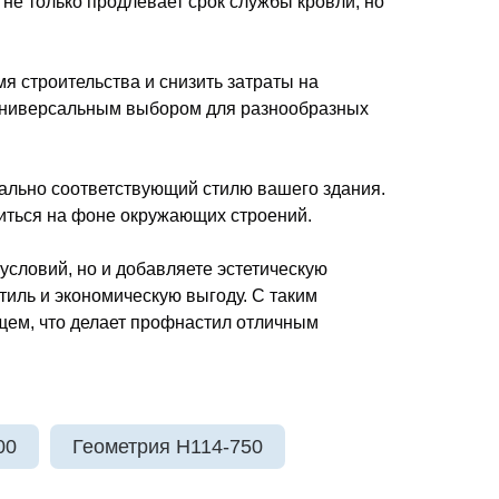
 не только продлевает срок службы кровли, но
я строительства и снизить затраты на
го универсальным выбором для разнообразных
еально соответствующий стилю вашего здания.
иться на фоне окружающих строений.
условий, но и добавляете эстетическую
тиль и экономическую выгоду. С таким
щем, что делает профнастил отличным
00
Геометрия H114-750