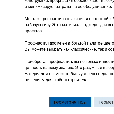
конструкции, профнастил обеспечивает высоку
и минимизирует затраты на ее обслуживание.
Монтаж профнастила отличается простотой и б
рабочую силу. Этот материал подходит для вс
проектов.
Профнастил доступен в богатой палитре цвето
Вы можете выбрать как классические, так и 
Приобретая профнастил, вы не только инвести
ценность вашему зданию. Это разумный выбор,
материалом вы можете быть уверены в долгов
решением для любого строителя.
Геометрия H57
Геомет