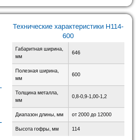
Технические характеристики H114-
600
Габаритная ширина,
646
мм
Полезная ширина,
600
мм
-
Толщина металла,
0,8-0,9-1,00-1,2
мм
Диапазон длины, мм
от 2000 до 12000
L
Высота гофры, мм
114