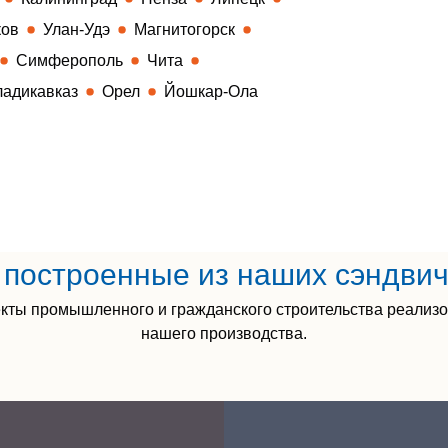
ков
Улан-Удэ
Магнитогорск
Симферополь
Чита
ладикавказ
Орел
Йошкар-Ола
построенные из наших сэндви
кты промышленного и гражданского строительства реализ
нашего производства.