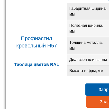
Габаритная ширина,
мм
Полезная ширина,
мм
Профнастил
Толщина металла,
кровельный H57
мм
Диапазон длины, мм
Таблица цветов RAL
Высота гофры, мм
Запр
Зада