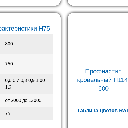
рактеристики H75
800
750
Профнастил
кровельный H114
0,6-0,7-0,8-0,9-1,00-
600
1,2
от 2000 до 12000
Таблица цветов RA
75