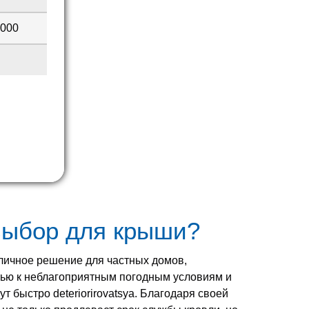
2000
выбор для крыши?
личное решение для частных домов,
тью к неблагоприятным погодным условиям и
 быстро deteriorirovatsya. Благодаря своей