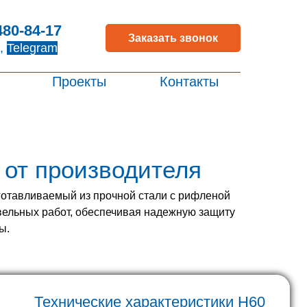
480-84-17
Заказать звонок
,
Telegram
Проекты
Контакты
 от производителя
зготавливаемый из прочной стали с рифленой
овельных работ, обеспечивая надежную защиту
ы.
Технические характеристики H60