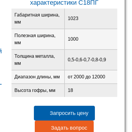
характеристики
С18ПГ
Габаритная ширина,
1023
мм
Полезная ширина,
1000
мм
й
Толщина металла,
0,5-0,6-0,7-0,8-0,9
мм
Диапазон длины, мм
от 2000 до 12000
L
Высота гофры, мм
18
Запросить цену
Задать вопрос