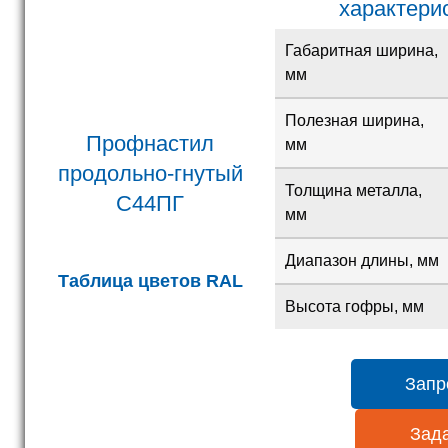
характери
Габаритная ширина,
мм
Полезная ширина,
Профнастил
мм
продольно-гнутый
Толщина металла,
С44ПГ
мм
Диапазон длины, мм
Таблица цветов RAL
Высота гофры, мм
Запр
Зада