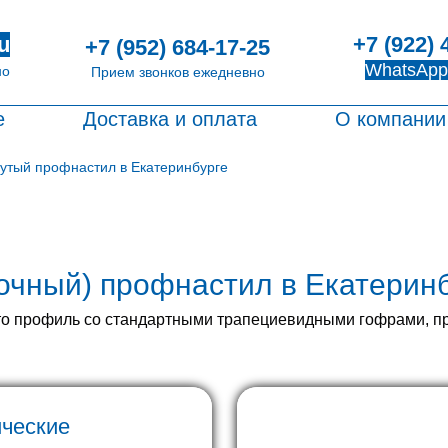
+7 (922) 
u
+7 (952) 684-17-25
WhatsApp
но
Прием звонков ежедневно
е
Доставка и оплата
О компании
утый профнастил в Екатеринбурге
очный) профнастил в Екатеринб
о профиль со стандартными трапециевидными гофрами, про
ические