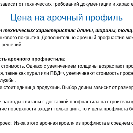
ависит от технических требований документации и характ
Цена на арочный профиль
т технических характеристик: длины, ширины, тол
инкового покрытия. Дополнительно арочный профнастил мо
х решений.
ть арочного профнастила:
 стоимость. Однако с увеличением толщины возрастают про
я, такие как пурал или ПВДФ, увеличивают стоимость про
службы.
е стоит единица продукции. Выбор длины зависит от разм
расходы связаны с доставкой профнастила на строительну
ие поверхности входит только цинк, то и цена профлиста б
оект. Из-за этого арочная кровля из профлиста в среднем 