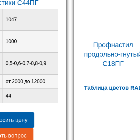
стики
С44ПГ
1047
1000
Профнастил
продольно-гнуты
С18ПГ
0,5-0,6-0,7-0,8-0,9
от 2000 до 12000
Таблица цветов RA
44
осить цену
ть вопрос