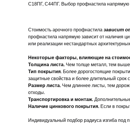
С18ПГ, С44ПГ. Выбор профнастила напрямую з
Стоимость арочного профнастила
зависит о
профнастила напрямую зависит от наличия ц
или реализации нестандартных архитектурны
Некоторые факторы, влияющие на стоимос
Толщина листа.
Чем толще металл, тем выше
Тип покрытия
. Более дорогостоящие покрыти
защитные свойства и более длительный срок 
Размер листа.
Чем длиннее листы, тем дорож
отходы.
Транспортировка и монтаж.
Дополнительные 
Наличие цинкового покрытия.
Если в покрыт
Индивидуальный подбор радиуса изгиба под пр