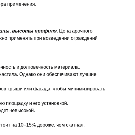
ера применения.
щины, высоты профиля.
Цена арочного
жно применять при возведении ограждений
чность и долговечность материала.
фнастила. Однако они обеспечивают лучшие
еров крыши или фасада, чтобы минимизировать
ю площадку и его установкой.
удет невысокой.
стоит на 10–15% дороже, чем скатная.