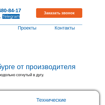
480-84-17
Заказать звонок
,
Telegram
Проекты
Контакты
урге от производителя
дольно согнутый в дугу.
Технические