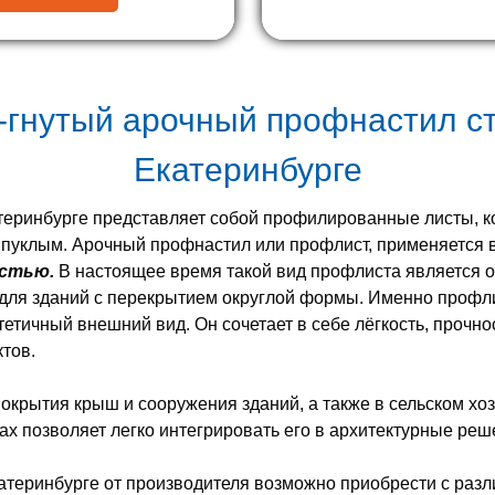
о-гнутый арочный профнастил
с
Екатеринбурге
теринбурге
представляет собой профилированные листы, к
выпуклым. Арочный профнастил или профлист, применяется в
остью.
В настоящее время такой вид профлиста является о
для зданий с перекрытием округлой формы. Именно профлис
тетичный внешний вид. Он сочетает в себе лёгкость, прочнос
ктов.
окрытия крыш и сооружения зданий, а также в сельском х
ах позволяет легко интегрировать его в архитектурные реш
атеринбурге от производителя возможно приобрести с раз