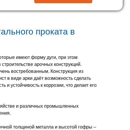
тального проката в
оторые имеют форму дуги, при этом
 строительстве арочных конструкций.
чень востребованным. Конструкция из
т в виде арки даёт возможность сделать
ть и устойчивость к коррозии, что делает его
озяйстве и различных промышленных
ения.
личной толщиной металла и высотой гофры –