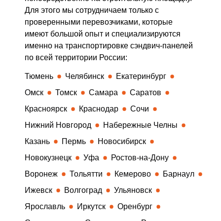
Для этого мы сотрудничаем только с
проверенными перевозчиками, которые
имеют большой опыт и специализируются
именно на транспортировке сэндвич-панелей
по всей территории России:
Тюмень
Челябинск
Екатеринбург
Омск
Томск
Самара
Саратов
Красноярск
Краснодар
Сочи
Нижний Новгород
Набережные Челны
Казань
Пермь
Новосибирск
Новокузнецк
Уфа
Ростов-на-Дону
Воронеж
Тольятти
Кемерово
Барнаул
Ижевск
Волгоград
Ульяновск
Ярославль
Иркутск
Оренбург