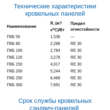
Технические характеристики
кровельных панелей
R, (м?
Предел
Наименование
o
огнестойкости
x
С)/Вт
ПКБ 50
1,536
—
ПКБ 80
2,288
RE 30
ПКБ 100
2,784
RE 30
ПКБ 120
3,278
RE 30
ПКБ 150
4,017
RE 30
ПКБ 200
5,244
RE 30
ПКБ 250
6,468
RE 30
ПКБ 300
7,691
RE 30
Срок службы кровельных
сэндвич-панелей