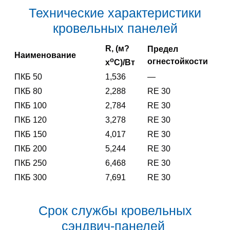
Технические характеристики
кровельных панелей
R, (м?
Предел
Наименование
o
огнестойкости
x
С)/Вт
ПКБ 50
1,536
—
ПКБ 80
2,288
RE 30
ПКБ 100
2,784
RE 30
ПКБ 120
3,278
RE 30
ПКБ 150
4,017
RE 30
ПКБ 200
5,244
RE 30
ПКБ 250
6,468
RE 30
ПКБ 300
7,691
RE 30
Срок службы кровельных
сэндвич-панелей