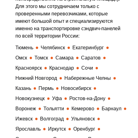
Для этого мы сотрудничаем только с
проверенными перевозчиками, которые
имеют большой опыт и специализируются
именно на транспортировке сэндвич-панелей
по всей территории России:
Тюмень
Челябинск
Екатеринбург
Омск
Томск
Самара
Саратов
Красноярск
Краснодар
Сочи
Нижний Новгород
Набережные Челны
Казань
Пермь
Новосибирск
Новокузнецк
Уфа
Ростов-на-Дону
Воронеж
Тольятти
Кемерово
Барнаул
Ижевск
Волгоград
Ульяновск
Ярославль
Иркутск
Оренбург